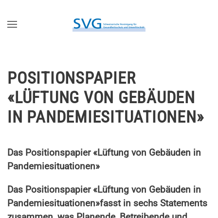
Zum Hauptinhalt springen
POSITIONSPAPIER
«LÜFTUNG VON GEBÄUDEN
IN PANDEMIESITUATIONEN»
Das Positionspapier «Lüftung von Gebäuden in
Pandemiesituationen»
Das Positionspapier «Lüftung von Gebäuden in
Pandemiesituationen»
fasst in sechs Statements
zusammen, was Planende, Betreibende und