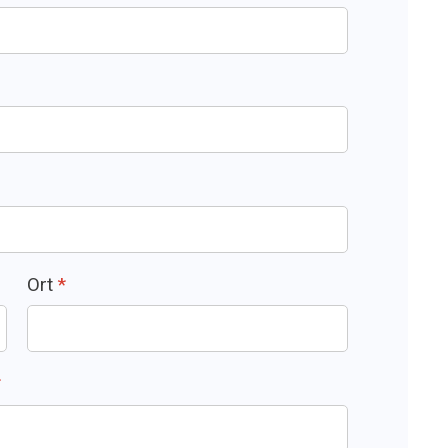
Ort
*
*