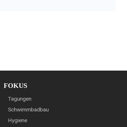
FOKUS
Tagungen
Schwimmbadbau
Hygiene