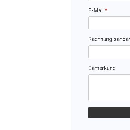
E-Mail
*
Rechnung sende
Bemerkung