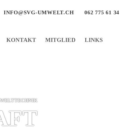
INFO@SVG-UMWELT.CH
062 775 61 34
KONTAKT
MITGLIED
LINKS
MWELT­TECHNIK
AFT