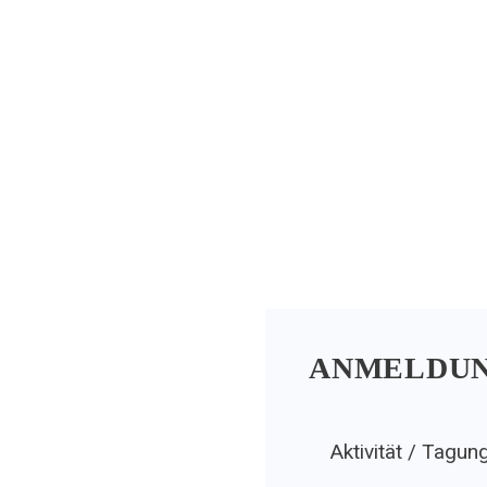
ANMELDUN
Aktivität / Tagun