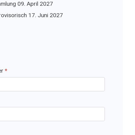
mlung 09. April 2027
ovisorisch 17. Juni 2027
er
*