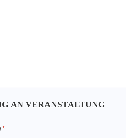
G AN VERANSTALTUNG
g
*