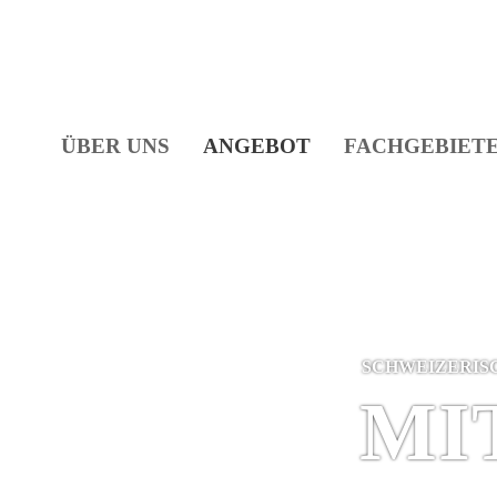
Zum Hauptinhalt springen
ÜBER UNS
ANGEBOT
FACHGEBIET
SCHWEIZER­IS
MI