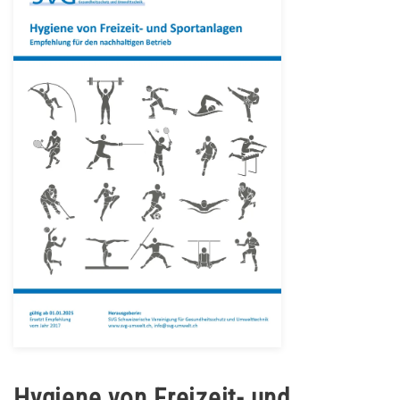
Hygiene von Freizeit- und